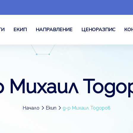
ГИ
ЕКИП
НАПРАВЛЕНИЕ
ЦЕНОРАЗПИС
КО
р Михаил Тодо
Начало
Екип
д-р Михаил Тодоров