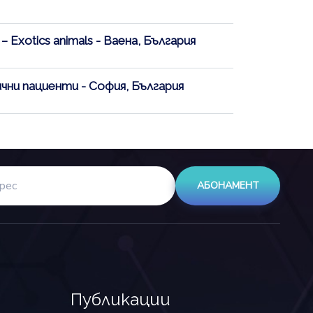
Exotics animals - Ваена, България
чни пациенти - София, България
АБОНАМЕНТ
Публикации