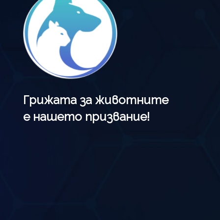
Грижата за животните
е нашето призвание!