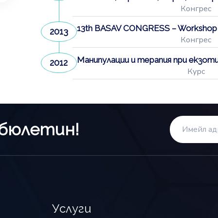
Конгрес
13th BASAV CONGRESS – Workshop – 
2013
Конгрес
Манипулации и терапия при екзоти
2012
Курс
 бюлетин!
Услуги