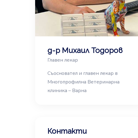
д-р Михаил Тодоров
Главен лекар
Съосновател и главен лекар в
Многопрофилна Ветеринарна
клиника – Варна
Контакти