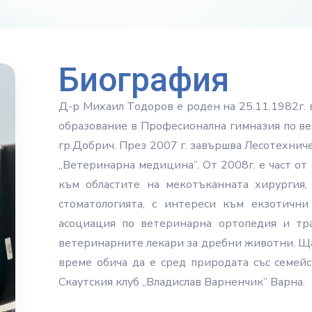
Биография
Д-р Михаил Тодоров е роден на 25.11.1982г. 
образование в Професионална гимназия по ве
гр.Добрич. През 2007 г. завършва Лесотехнич
„Ветеринарна медицина”. От 2008г. е част от
към областите на мекотъканната хирургия, 
стоматологията, с интереси към екзотични
асоциация по ветеринарна ортопедия и тра
ветеринарните лекари за дребни животни. Ща
време обича да е сред природата със семейс
Скаутския клуб „Владислав Варненчик” Варна.